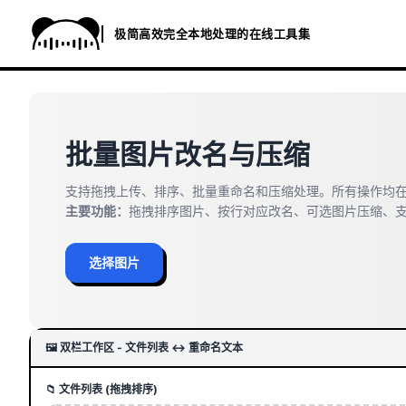
批量图片改名与压缩
支持拖拽上传、排序、批量重命名和压缩处理。所有操作均
主要功能：
拖拽排序图片、按行对应改名、可选图片压缩、支
选择图片
🖼️ 双栏工作区 - 文件列表 ↔ 重命名文本
📁 文件列表 (拖拽排序)